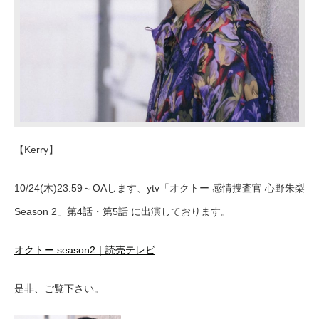
【Kerry】
10/24(木)23:59～OAします、ytv「オクトー 感情捜査官 心野朱梨
Season 2」第4話・第5話 に出演しております。
オクトー season2｜読売テレビ
是非、ご覧下さい。