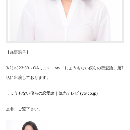
【森野温子】
3/2(木)23:59～OAします、ytv「しょうもない僕らの恋愛論」第7
話に出演しております。
しょうもない僕らの恋愛論｜読売テレビ (ytv.co.jp)
是非、ご覧下さい。