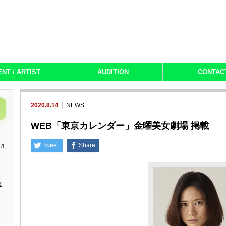
ENT / ARTIST
AUDITION
CONTAC
2020.8.14
NEWS
WEB「東京カレンダー」金曜美女劇場 掲載
Tweet
Share
18
演