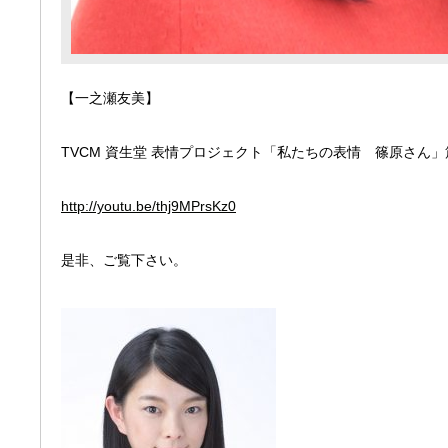
【一之瀬友美】
TVCM 資生堂 表情プロジェクト「私たちの表情 篠原さん
http://youtu.be/thj9MPrsKz0
是非、ご覧下さい。