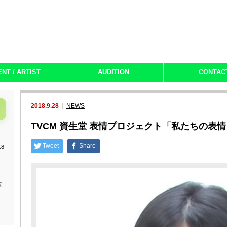
ENT / ARTIST
AUDITION
CONTAC
2018.9.28
NEWS
TVCM 資生堂 表情プロジェクト「私たちの表
Tweet
Share
18
演