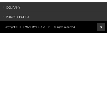
COMPANY
PRIVACY POLICY
Copyright ©
JOY MAKER/ジョイメーカー
All rights reserved.