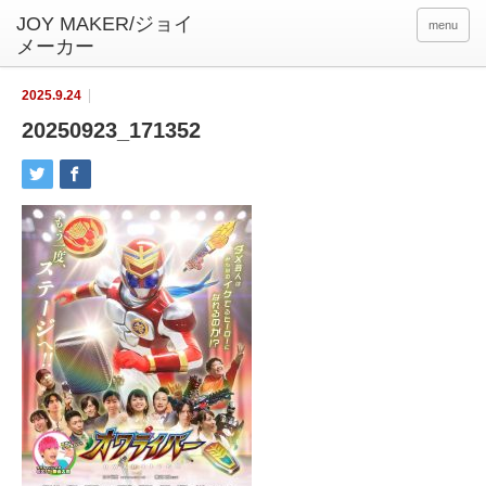
menu
2025.9.24
20250923_171352