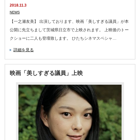
2018.11.3
NEWS
【一之瀬友美】 出演しております、映画「美しすぎる議員」が本
公開に先立ちまして茨城県日立市で上映されます。 上映後のトー
クショーに二人も登壇致します。 ひたちシネマスペシャ…
詳細を見る
映画「美しすぎる議員」上映