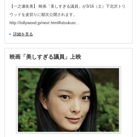
【一之瀬友美】 映画「美しすぎる議員」が3/16（土）下北沢トリ
ウッドを皮切りに順次公開されます。
http://tollywood.jp/next.html#utsukusi…
詳細を見る
映画「美しすぎる議員」上映