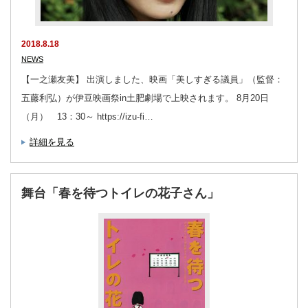
2018.8.18
NEWS
【一之瀬友美】 出演しました、映画「美しすぎる議員」（監督：
五藤利弘）が伊豆映画祭in土肥劇場で上映されます。 8月20日
（月） 13：30～ https://izu-fi…
詳細を見る
舞台「春を待つトイレの花子さん」