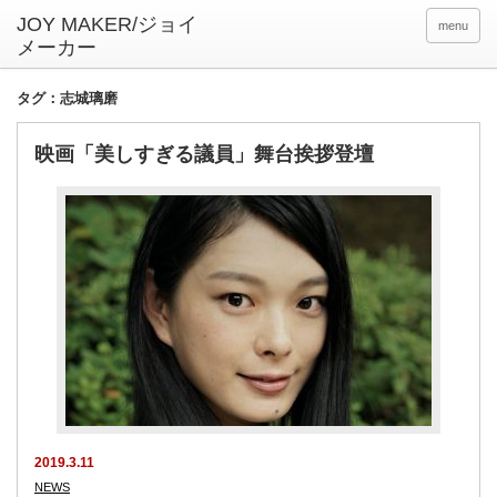
menu
タグ：志城璃磨
映画「美しすぎる議員」舞台挨拶登壇
2019.3.11
NEWS