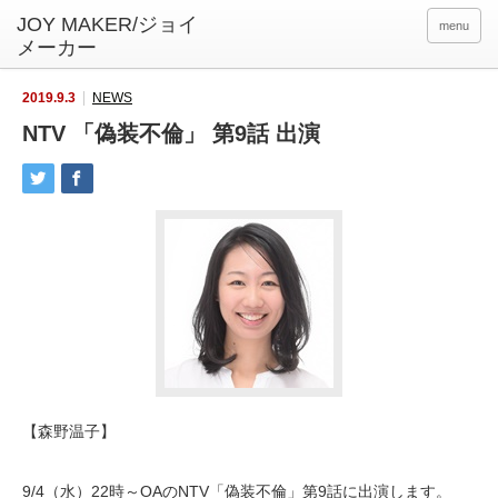
menu
2019.9.3
NEWS
NTV 「偽装不倫」 第9話 出演
【森野温子】
9/4（水）22時～OAのNTV「偽装不倫」第9話に出演します。