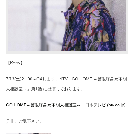
【Kerry】
7/13(土)21:00～OAします、NTV「GO HOME ～警視庁身元不明
人相談室～」第1話 に出演しております。
GO HOME～警視庁身元不明人相談室～｜日本テレビ (ntv.co.jp)
是非、ご覧下さい。