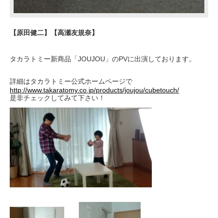
【原田健二】【高瀬友規奈】
タカラトミー新商品「JOUJOU」のPVに出演しております。
詳細はタカラトミー公式ホームページで
http://www.takaratomy.co.jp/products/joujou/cubetouch/
是非チェックしてみて下さい！