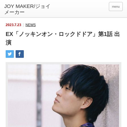
menu
2023.7.23
NEWS
EX「ノッキンオン・ロックドドア」第1話 出
演