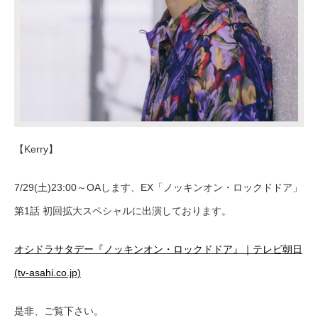
【Kerry】
7/29(土)23:00～OAします、EX「ノッキンオン・ロックドドア」
第1話 初回拡大スペシャルに出演しております。
オシドラサタデー『ノッキンオン・ロックドドア』｜テレビ朝日
(tv-asahi.co.jp)
是非、ご覧下さい。