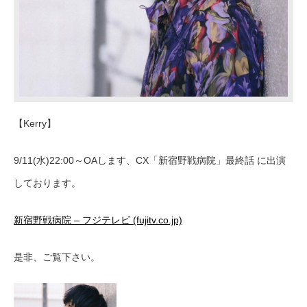
【Kerry】
9/11(水)22:00～OAします、CX「新宿野戦病院」最終話 に出演
しております。
新宿野戦病院 – フジテレビ (fujitv.co.jp)
是非、ご覧下さい。