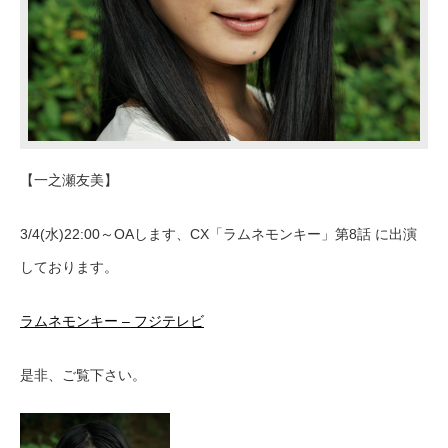
【一之瀬友美】
3/4(水)22:00～OAします、CX「ラムネモンキー」第8話 に出演
しております。
ラムネモンキー – フジテレビ
是非、ご覧下さい。