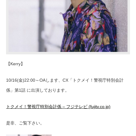
【Kerry】
10/16(金)22:00～OAします、CX「トクメイ！警視庁特別会計
係」第1話 に出演しております。
トクメイ！警視庁特別会計係 – フジテレビ (fujitv.co.jp)
是非、ご覧下さい。