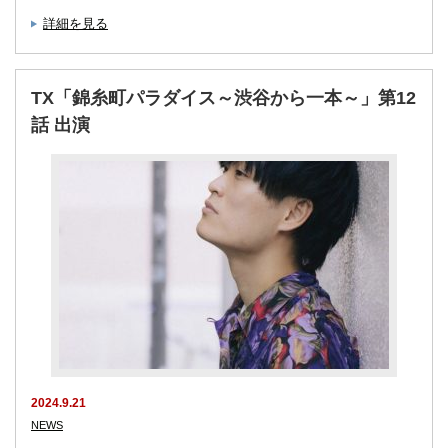
詳細を見る
TX「錦糸町パラダイス～渋谷から一本～」第12
話 出演
2024.9.21
NEWS