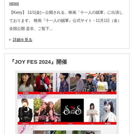
NEWS
【Kerry】 11/1(金)～公開される、映画「十一人の賊軍」に出演し
ております。 映画『十一人の賊軍』公式サイト - 11月1日（金）
全国公開 是非、ご覧下…
詳細を見る
『JOY FES 2024』開催