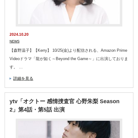
2024.10.20
NEWS
【森野温子】【Kerry】 10/25(金)より配信される、Amazon Prime
Videoドラマ「龍が如く～Beyond the Game～」に出演しておりま
す。 …
詳細を見る
ytv「オクトー 感情捜査官 心野朱梨 Season
2」第4話・第5話 出演