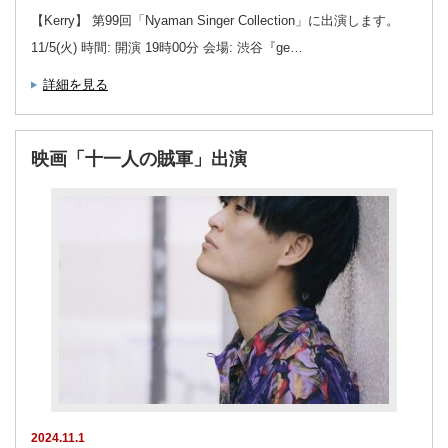
【Kerry】 第99回「Nyaman Singer Collection」に出演します。
11/5(火) 時間: 開演 19時00分 会場: 渋谷『ge…
詳細を見る
映画「十一人の賊軍」出演
2024.11.1