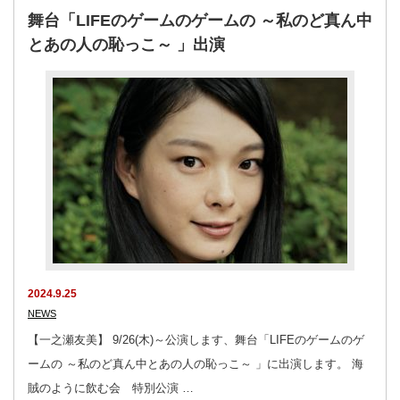
舞台「LIFEのゲームのゲームの ～私のど真ん中
とあの人の恥っこ～ 」出演
2024.9.25
NEWS
【一之瀬友美】 9/26(木)～公演します、舞台「LIFEのゲームのゲ
ームの ～私のど真ん中とあの人の恥っこ～ 」に出演します。 海
賊のように飲む会 特別公演 …