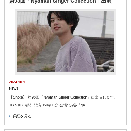
第98回「Nyaman Singer Collection」出演
2024.10.1
NEWS
【Shota】 第98回「Nyaman Singer Collection」に出演します。
10/7(月) 時間: 開演 19時00分 会場: 渋谷『ge…
詳細を見る