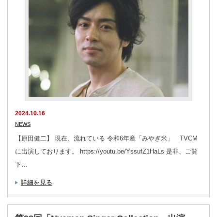
2024.10.16
NEWS
【原田健二】 現在、流れている 令和6年産「みやぎ米」 TVCM
に出演しております。 https://youtu.be/YssufZ1HaLs 是非、ご覧
下…
詳細を見る