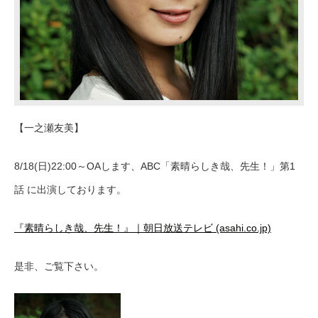
【一之瀬友美】
8/18(日)22:00～OAします、ABC「素晴らしき哉、先生！」第1
話 に出演しております。
『素晴らしき哉、先生！』｜朝日放送テレビ (asahi.co.jp)
是非、ご覧下さい。