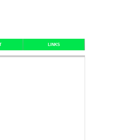
T
LINKS