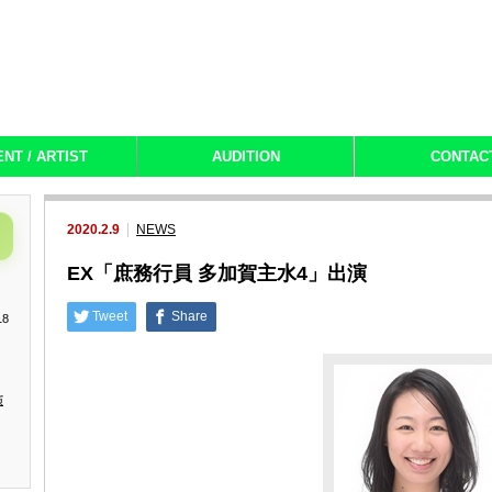
ENT / ARTIST
AUDITION
CONTAC
2020.2.9
NEWS
EX「庶務行員 多加賀主水4」出演
Tweet
Share
18
演