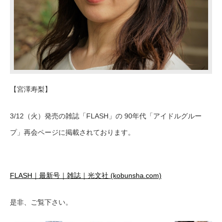
【宮澤寿梨】
3/12（火）発売の雑誌「FLASH」の 90年代「アイドルグルー
プ」再会ページに掲載されております。
FLASH｜最新号｜雑誌｜光文社 (kobunsha.com)
是非、ご覧下さい。