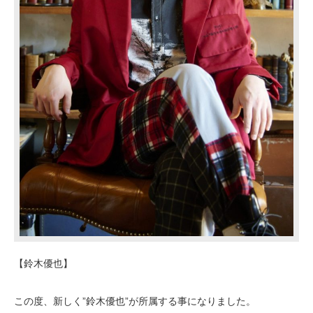
【鈴木優也】
この度、新しく”鈴木優也”が所属する事になりました。