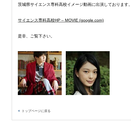
茨城県サイエンス専科高校イメージ動画に出演しております
サイエンス専科高校HP – MOVIE (google.com)
是非、ご覧下さい。
トップページに戻る