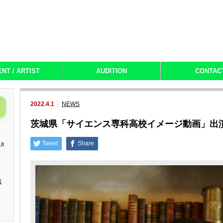
ENT / ARTIST
AUDITION
CONTAC
2022.4.1
NEWS
茨城県「サイエンス専科高校イメージ動画」出
Tweet
Share
18
演