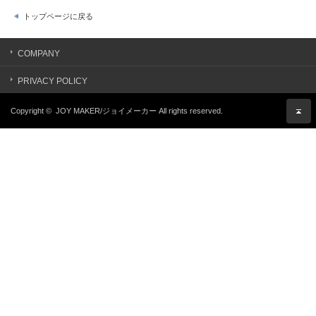
トップページに戻る
COMPANY
PRIVACY POLICY
Copyright ©
JOY MAKER/ジョイメーカー
All rights reserved.