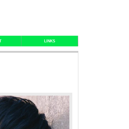
T
LINKS