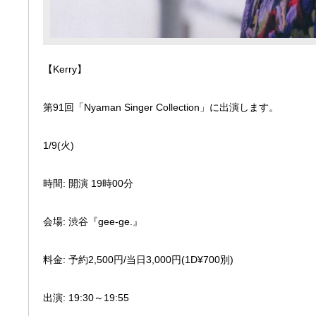
【Kerry】
第91回「Nyaman Singer Collection」に出演します。
1/9(火)
時間: 開演 19時00分
会場: 渋谷『gee-ge.』
料金: 予約2,500円/当日3,000円(1D¥700別)
出演: 19:30～19:55