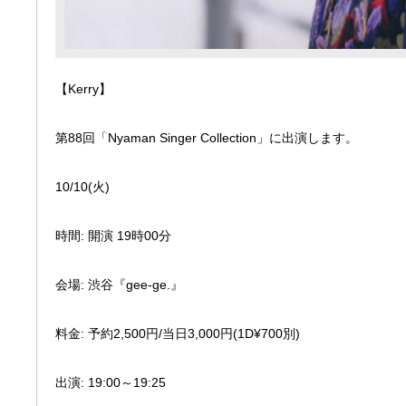
【Kerry】
第88回「Nyaman Singer Collection」に出演します。
10/10(火)
時間: 開演 19時00分
会場: 渋谷『gee-ge.』
料金: 予約2,500円/当日3,000円(1D¥700別)
出演: 19:00～19:25