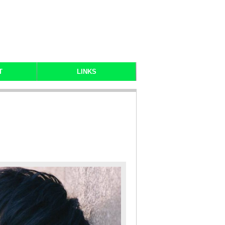
T
LINKS