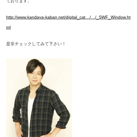
ております。
http://www.kandaya-kaban.net/digital_cat…/…/_SWF_Window.ht
ml
是非チェックしてみて下さい！