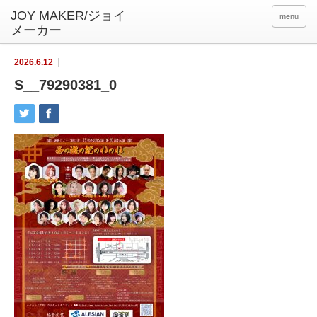
menu
2026.6.12
S__79290381_0