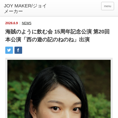
menu
2026.6.9
NEWS
海賊のように飲む会 15周年記念公演 第20回
本公演「西の遊の記のねのね」出演