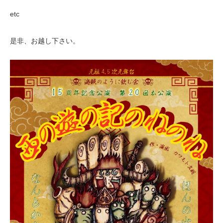
etc
是非、お越し下さい。