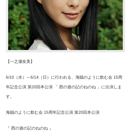
【一之瀬友美】
6/10（水）～6/14（日）に行われる、海賊のように飲む会 15周
年記念公演 第20回本公演 「 西の遊の記のねのね 」に出演しま
す。
海賊のように飲む会 15周年記念公演 第20回本公演
『 西の遊の記のねのね 』