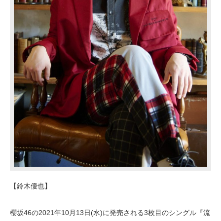
【鈴木優也】
櫻坂46の2021年10月13日(水)に発売される3枚目のシングル『流