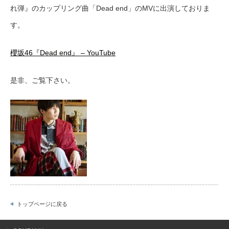
れ弾』のカップリング曲「Dead end」のMVに出演しておりま
す。
櫻坂46『Dead end』 – YouTube
是非、ご覧下さい。
トップページに戻る