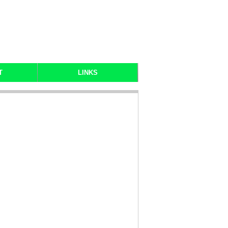
T
LINKS