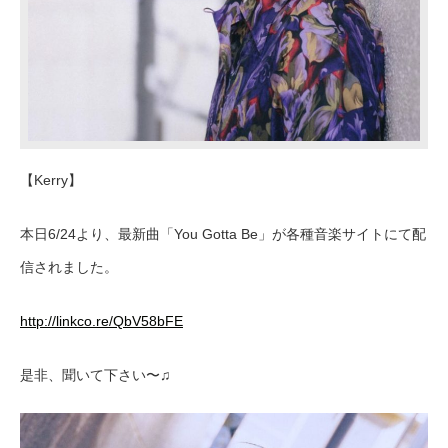
【Kerry】
本日6/24より、最新曲「You Gotta Be」が各種音楽サイトにて配
信されました。
http://linkco.re/QbV58bFE
是非、聞いて下さい〜♫