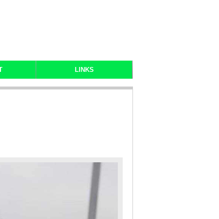
T
LINKS