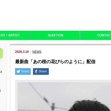
ENT / ARTIST
AUDITION
CONTAC
2026.3.18
NEWS
最新曲「あの桜の花びらのように」配信
Tweet
Share
18
演