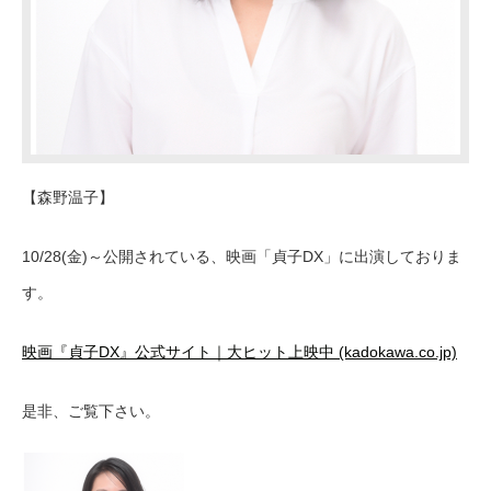
【森野温子】
10/28(金)～公開されている、映画「貞子DX」に出演しておりま
す。
映画『貞子DX』公式サイト｜大ヒット上映中 (kadokawa.co.jp)
是非、ご覧下さい。