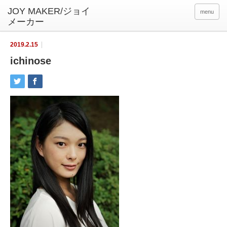
menu
2019.2.15
ichinose