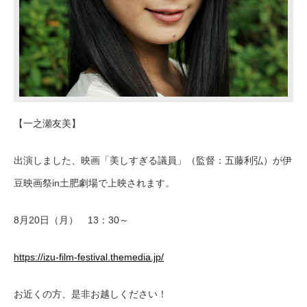
【一之瀬友美】
出演しました、映画「美しすぎる議員」（監督：五藤利弘）が伊
豆映画祭in土肥劇場で上映されます。
8月20日（月） 13：30～
https://izu-film-festival.themedia.jp/
お近くの方、是非お越しください！