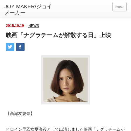
menu
2015.10.19
NEWS
映画「ナグラチームが解散する日」上映
【高瀬友規奈】
ヒロイン早乙女夏海役として出演しました映画「ナグラチームが