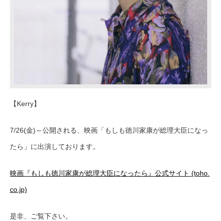
【Kerry】
7/26(金)～公開される、映画「もしも徳川家康が総理大臣になっ
たら」に出演しております。
映画『もしも徳川家康が総理大臣になったら』公式サイト (toho.
co.jp)
是非、ご覧下さい。