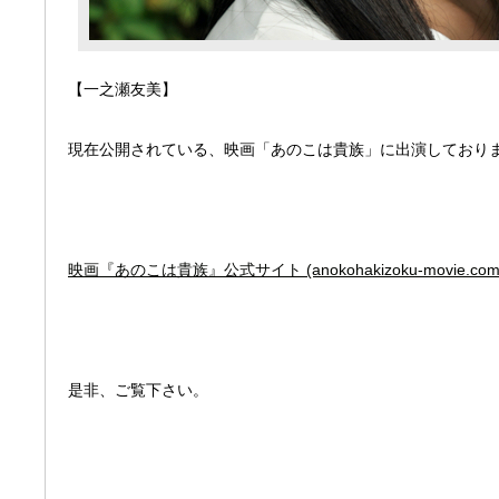
【一之瀬友美】
現在公開されている、映画「あのこは貴族」に出演しており
映画『あのこは貴族』公式サイト (anokohakizoku-movie.com
是非、ご覧下さい。