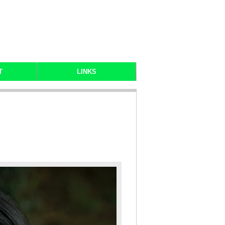
T
LINKS