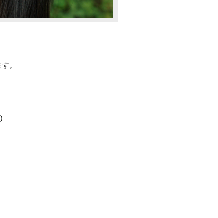
ます。
)