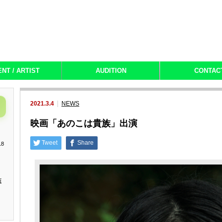
ENT / ARTIST
AUDITION
CONTAC
2021.3.4
NEWS
映画「あのこは貴族」出演
Tweet
Share
18
演