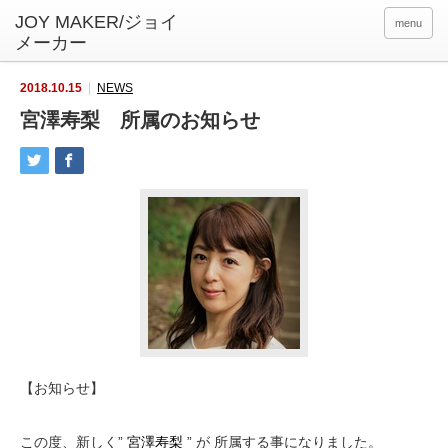
menu
2018.10.15
NEWS
宮澤寿梨 所属のお知らせ
【お知らせ】
この度、新しく”
宮澤寿梨
” が 所属する事になりました。