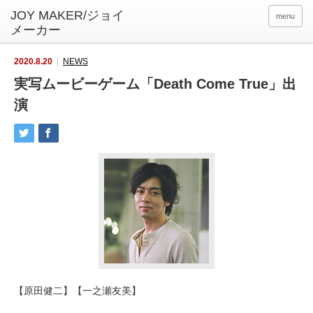
menu
2020.8.20
NEWS
実写ムービーゲーム「Death Come True」出
演
【原田健二】【一之瀬友美】