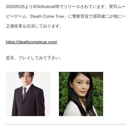
2020/6/25よりiOS/Android等でリリースされています、実写ムー
ビーゲーム「Death Come True」に警察官役で原田健二が他に一
之瀬友美も出演しております。
https://deathcometrue.com/
是非、プレイしてみて下さい。