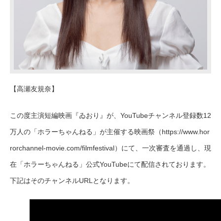
【高瀬友規奈】
この度主演短編映画『ゐおり』が、YouTubeチャンネル登録数12
万人の「ホラーちゃんねる」が主催する映画祭（https://www.hor
rorchannel-movie.com/filmfestival）にて、一次審査を通過し、現
在「ホラーちゃんねる」公式YouTubeにて配信されております。
下記はそのチャンネルURLとなります。