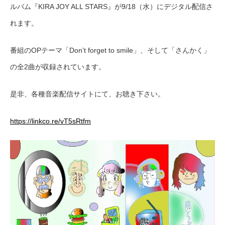
ルバム『KIRA JOY ALL STARS』が9/18（水）にデジタル配信さ
れます。
番組のOPテーマ「Don’t forget to smile」、そして「さんかく」
の全2曲が収録されています。
是非、各種音楽配信サイトにて、お聴き下さい。
https://linkco.re/vT5sRtfm