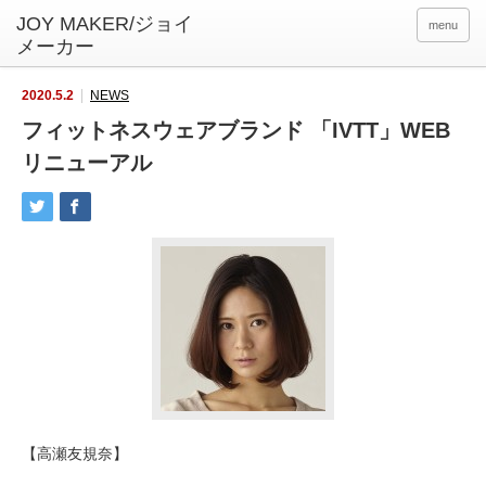
menu
2020.5.2
NEWS
フィットネスウェアブランド 「IVTT」WEB
リニューアル
【高瀬友規奈】