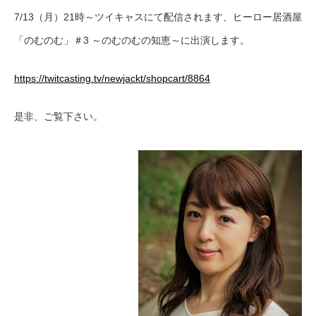
7/13（月）21時～ツイキャスにて配信されます、ヒーロー居酒屋
「のむのむ」＃3 ～のむのむの知恵～に出演します。
https://twitcasting.tv/newjackt/shopcart/8864
是非、ご覧下さい。