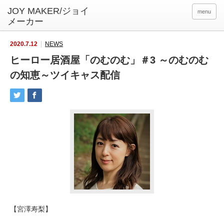
menu
2020.7.12
NEWS
ヒーロー居酒屋「のむのむ」＃3 ～のむのむ
の知恵～ツイキャス配信
【宮澤寿梨】