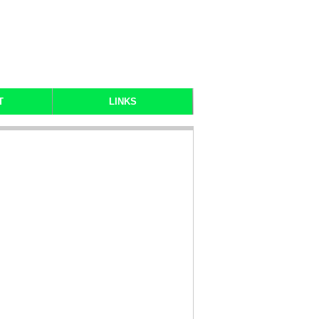
T
LINKS