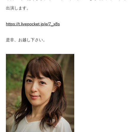
出演します。
https://t.livepocket.jp/e/7_x8s
是非、お越し下さい。