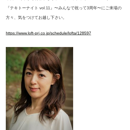
『テキトーナイト vol.11』〜みんなで祝って3周年〜にご来場の
方々、気をつけてお越し下さい。
https://www.loft-prj.co.jp/schedule/lofta/128597