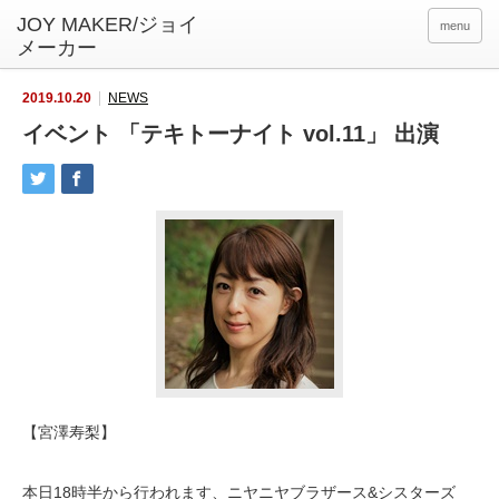
menu
2019.10.20
NEWS
イベント 「テキトーナイト vol.11」 出演
【宮澤寿梨】
本日18時半から行われます、ニヤニヤブラザース&シスターズ