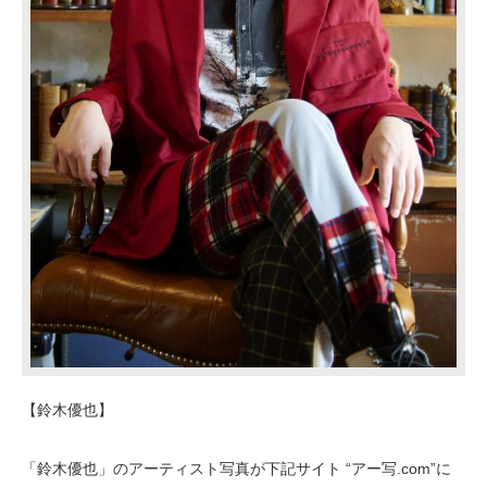
【鈴木優也】
「鈴木優也」のアーティスト写真が下記サイト “アー写.com”に