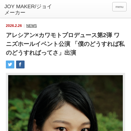
menu
2026.2.26
NEWS
アレシアン×カワモトプロデュース第2弾 ワ
ニズホールイベント公演 「僕のどうすれば私
のどうすればってさ」出演