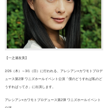
【一之瀬友美】
2/26（木）～3/1（日）に行われる、アレシアン×カワモトプロデ
ュース第2弾 ワニズホールイベント公演「僕のどうすれば私のど
うすればってさ」に出演します。
アレシアン×カワモトプロデュース第2弾 ワニズホールイベント
公演