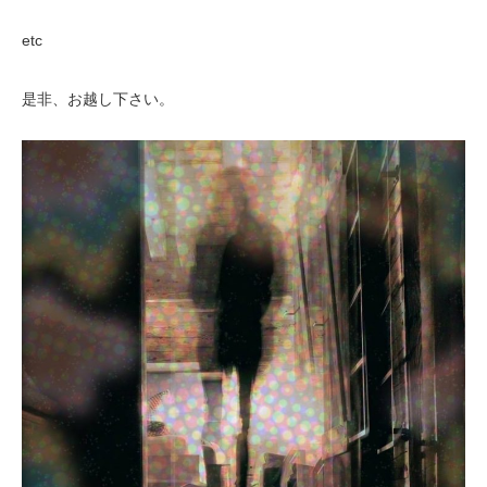
etc
是非、お越し下さい。