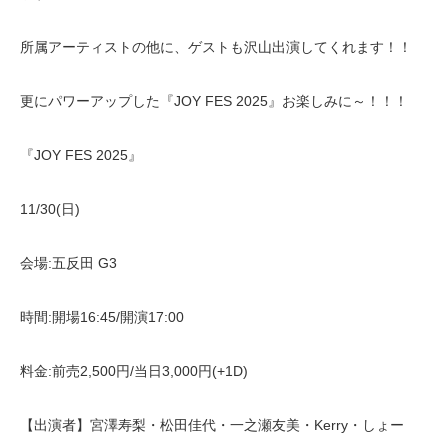
所属アーティストの他に、ゲストも沢山出演してくれます！！
更にパワーアップした『JOY FES 2025』お楽しみに～！！！
『JOY FES 2025』
11/30(日)
会場:五反田 G3
時間:開場16:45/開演17:00
料金:前売2,500円/当日3,000円(+1D)
【出演者】宮澤寿梨・松田佳代・一之瀬友美・Kerry・しょー