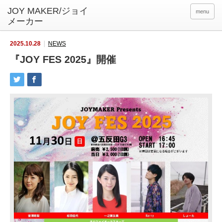
menu
2025.10.28
NEWS
『JOY FES 2025』開催