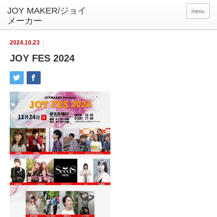
menu
2024.10.23
JOY FES 2024